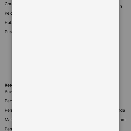
Coronavirus (COVID-19)
Promo liburan dan musiman
Kelola trip Anda
Artikel travel
Hubungi Customer Service
Booking.com untuk Bisnis
Pusat informasi keamanan
Traveller Review Awards
Rental Mobil
Pencari tiket pesawat
Reservasi restoran
Booking.com untuk Agen
Perjalanan
Ketentuan dan pengaturan
Mitra
Privasi & cookie
Login ke Ekstranet
Persyaratan Layanan
Bantuan mitra
Pernyataan Aksesibilitas
Daftarkan properti Anda
Masalah mitra
Jadilah mitra afiliasi kami
Pernyataan Perbudakan