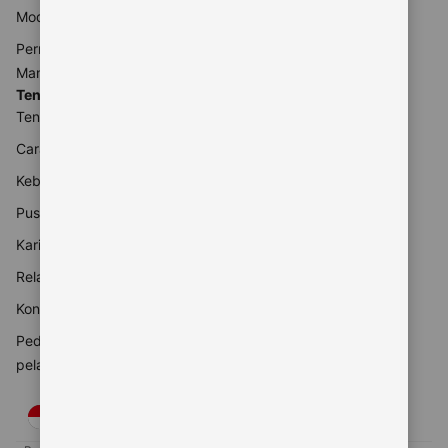
Modern
Pernyataan Hak Asasi
Manusia
Tentang Kami
Tentang Booking.com
Cara kerja kami
Keberlanjutan
Pusat pers
Karier
Relasi investor
Kontak perusahaan
Pedoman konten dan
pelaporannya
IDR