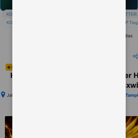
LOGIN
DAFTAR
KOKO500
/
LOGIN KOKO500
/
SLOT ONLINE
/
SCATTER
KOKO500 : Slot Gacor 10K Scatter Hitam Hari Ini dengan RTP Tin
Gambaran
Info & harga
Fasilitas
� RGB SERP Specialist
KOKO500 : Slot Gacor 10K Scatter 
Tinggi dan Maxwi
�
Jakarta Pusat - DKI Jakarta, 100110 Jakarta, Indonesia
Tampi
Setelah 
memesan, 
semua 
rincian 
akomodasi 
termasuk 
nomor 