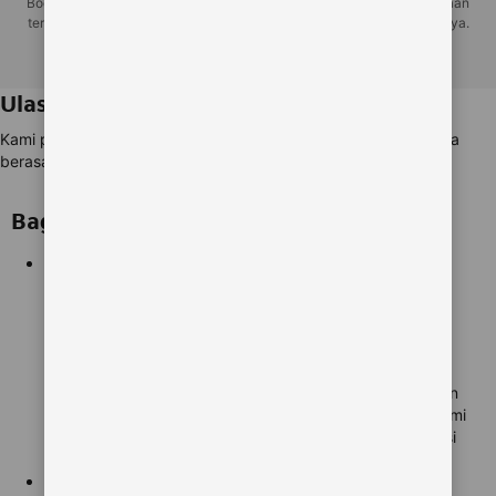
Booking.com merupakan bagian dari Booking Holdings Inc., perusahaan
terkemuka di dunia untuk perjalanan online dan layanan terkait lainnya.
Hak cipta � 1996�2025 Booking.com�. Semua hak dilindungi.
Ulasan terverifikasi dari tamu asli.
Kami punya lebih dari 70 juta ulasan akomodasi, dan semuanya
berasal dari
tamu asli dan terverifikasi
.
Bagaimana caranya?
1
Pesan dulu
Pesan dulu
Untuk memberi ulasan, Anda harus membuat pemesanan
terlebih dahulu. Begitulah caranya bagaimana ulasan kami
berasal dari tamu asli yang telah menginap di akomodasi
yang mereka pilih.