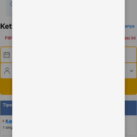
Simpan
akomodasi
Ketersediaan
Kami Samakan Harganya
Pilih tanggal untuk melihat ketersediaan dan harga akomodasi ini
Waktu check-in
�
Waktu check-out
2 dewasa � 0 anak � 1 kamar
Cari
Tipe kamar
Jumlah
tamu
Kamar Twin
Tampilkan
�
4
1 single
dan
1 double
harga