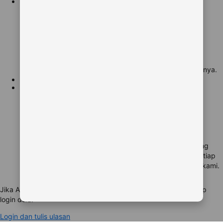
2
Nikmati masa inap Anda
Nikmati masa inap Anda
Saat tamu sedang menginap, mereka bisa lihat apakah
kamarnya nyaman, para staf nya ramah, dan hal-hal lainnya.
3
Terakhir, beri ulasan
Terakhir, beri ulasan
Setelah menginap, tamu akan memberi tahu kami tentang
masa inap mereka. Kami akan periksa terlebih dahulu setiap
ulasan dan keasliannya sebelum ditampilkan di website kami.
Jika Anda memesan lewat kami dan ingin menulis ulasan, harap
login dulu.
Login dan tulis ulasan