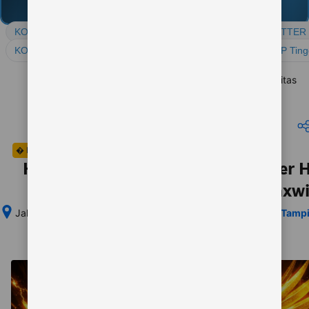
LOGIN
DAFTAR
KOKO500
/
LOGIN KOKO500
/
SLOT ONLINE
/
SCATTER
KOKO500 : Slot Gacor 10K Scatter Hitam Hari Ini dengan RTP Tin
Gambaran
Info & harga
Fasilitas
� RGB SERP Specialist
KOKO500 : Slot Gacor 10K Scatter 
Tinggi dan Maxwi
�
Jakarta Pusat - DKI Jakarta, 100110 Jakarta, Indonesia
Tampi
Setelah 
memesan, 
semua 
rincian 
akomodasi 
termasuk 
nomor 