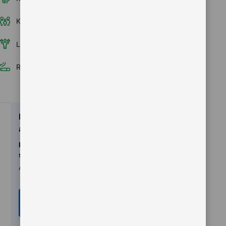
Kamar keluarga
Balkon
Kamar bebas rokok
Layanan kamar
Shower
Lift
Ruangan khusus merokok
Keunggulan
akomodasi
Informasi
sarapan
Asia
Pesan
sekarang