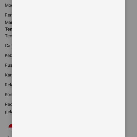
Modern
Pernyataan Hak Asasi
Manusia
Tentang Kami
Tentang Booking.com
Cara kerja kami
Keberlanjutan
Pusat pers
Karier
Relasi investor
Kontak perusahaan
Pedoman konten dan
pelaporannya
IDR