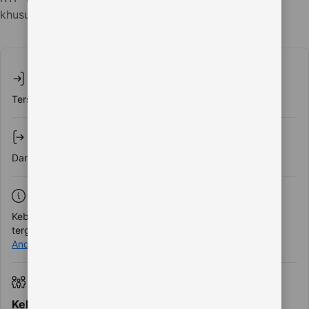
khusus - masukkan di langkah berikutnya!
Lihat ketersediaan
Check-in
Tersedia 24 jam
Check-out
Dari 00.00 sampai 10.00
Pembatalan/ pembayaran di muka
Kebijakan pembatalan dan pembayaran di muka bervariasi
tergantung tipe akomodasi. Harap
masukkan tanggal inap
Anda
dan periksa ketentuan dari opsi yang Anda butuhkan.
Anak-anak dan tempat tidur
Kebijakan anak