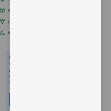
Kamar keluarga
Balkon
Kamar bebas rokok
Layanan kamar
Shower
Lift
Ruangan khusus merokok
Keunggulan
akomodasi
Informasi
sarapan
Asia
Pesan
sekarang