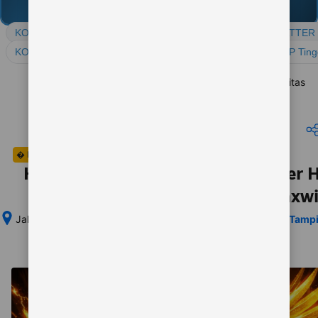
LOGIN
DAFTAR
KOKO500
/
LOGIN KOKO500
/
SLOT ONLINE
/
SCATTER
KOKO500 : Slot Gacor 10K Scatter Hitam Hari Ini dengan RTP Tin
Gambaran
Info & harga
Fasilitas
� RGB SERP Specialist
KOKO500 : Slot Gacor 10K Scatter 
Tinggi dan Maxwi
�
Jakarta Pusat - DKI Jakarta, 100110 Jakarta, Indonesia
Tampi
Setelah 
memesan, 
semua 
rincian 
akomodasi 
termasuk 
nomor 