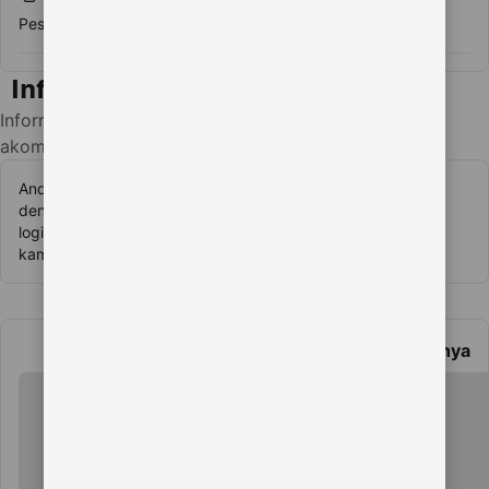
Pesta/acara tidak diizinkan.
Informasi penting
Lihat ketersediaan
Informasi penting untuk tamu di
akomodasi ini
Anda dapat bermain permainan SCATTER HITAM lengkap
dengan gampang dan gratis jika anda mendaftar lewat link
login resmi KOKO500 yang di persembahkan langsung oleh
kami.
Selengkapnya