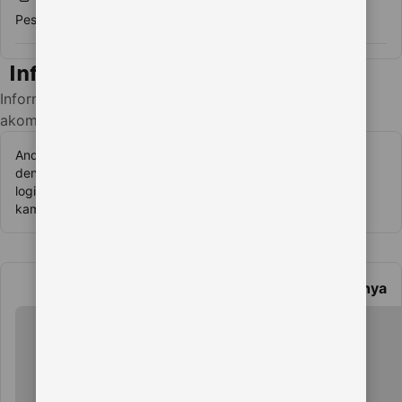
Pesta/acara tidak diizinkan.
Informasi penting
Lihat ketersediaan
Informasi penting untuk tamu di
akomodasi ini
Anda dapat bermain permainan SCATTER HITAM lengkap
dengan gampang dan gratis jika anda mendaftar lewat link
login resmi KOKO500 yang di persembahkan langsung oleh
kami.
Selengkapnya