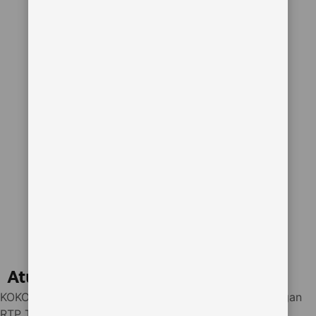
Aturan menginap
KOKO500 : Slot Gacor 10K Scatter Hitam Hari Ini dengan
RTP Tinggi dan Maxwin Besar menerima permintaan