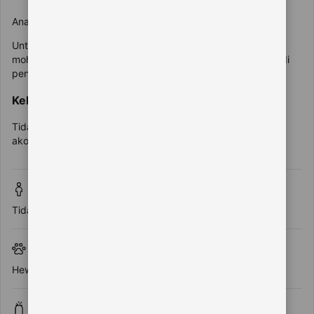
Anak-anak bisa menginap.
Untuk melihat informasi harga dan okupansi yang tepat,
mohon tambahkan jumlah dan usia anak dalam grup Anda di
pencarian.
Kebijakan ranjang bayi dan tempat tidur ekstra
Tidak tersedia ranjang bayi dan tempat tidur ekstra di
akomodasi ini.
Tanpa batasan usia
Tidak ada persyaratan usia untuk check-in
Hewan peliharaan
Hewan peliharaan tidak diperbolehkan.
Pesta