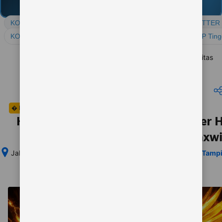
LOGIN
DAFTAR
KOKO500
/
LOGIN KOKO500
/
SLOT ONLINE
/
SCATTER
KOKO500 : Slot Gacor 10K Scatter Hitam Hari Ini dengan RTP Tin
Gambaran
Info & harga
Fasilitas
� RGB SERP Specialist
KOKO500 : Slot Gacor 10K Scatter 
Tinggi dan Maxwi
�
Jakarta Pusat - DKI Jakarta, 100110 Jakarta, Indonesia
Tampi
Setelah 
memesan, 
semua 
rincian 
akomodasi 
termasuk 
nomor 