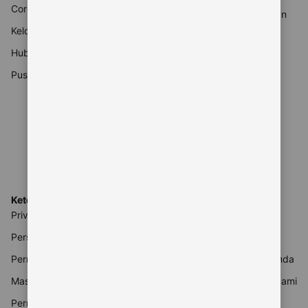
Coronavirus (COVID-19)
Promo liburan dan musiman
Kelola trip Anda
Artikel travel
Hubungi Customer Service
Booking.com untuk Bisnis
Pusat informasi keamanan
Traveller Review Awards
Rental Mobil
Pencari tiket pesawat
Reservasi restoran
Booking.com untuk Agen
Perjalanan
Ketentuan dan pengaturan
Mitra
Privasi & cookie
Login ke Ekstranet
Persyaratan Layanan
Bantuan mitra
Pernyataan Aksesibilitas
Daftarkan properti Anda
Masalah mitra
Jadilah mitra afiliasi kami
Pernyataan Perbudakan