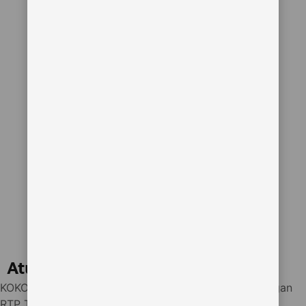
Aturan menginap
KOKO500 : Slot Gacor 10K Scatter Hitam Hari Ini dengan
RTP Tinggi dan Maxwin Besar menerima permintaan