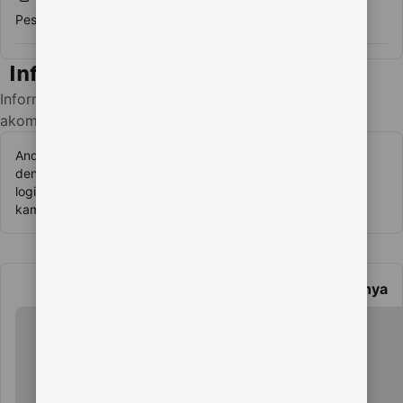
Pesta/acara tidak diizinkan.
Informasi penting
Lihat ketersediaan
Informasi penting untuk tamu di
akomodasi ini
Anda dapat bermain permainan SCATTER HITAM lengkap
dengan gampang dan gratis jika anda mendaftar lewat link
login resmi KOKO500 yang di persembahkan langsung oleh
kami.
Selengkapnya