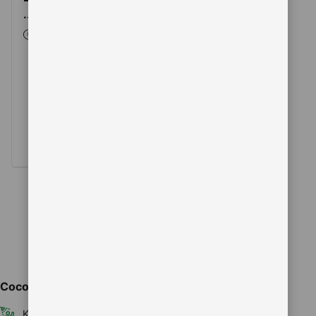
...
KOKO500 menghadirkan
Slot Gacor 10K Scatter
Hitam Hari Ini dengan
RTP Tinggi dan Maxwin
Besar, didukung server
stabil, akses cepat, serta
pengalaman bermain
responsif dan nyaman di
berbagai perangkat.
Cocok untuk trip Anda
Kamar mandi pribadi
AC
TV layar datar