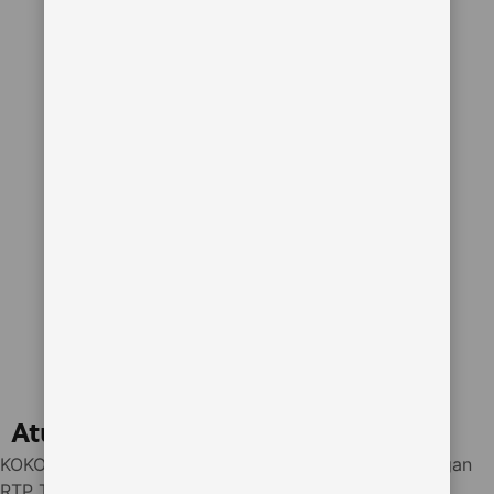
Aturan menginap
KOKO500 : Slot Gacor 10K Scatter Hitam Hari Ini dengan
RTP Tinggi dan Maxwin Besar menerima permintaan