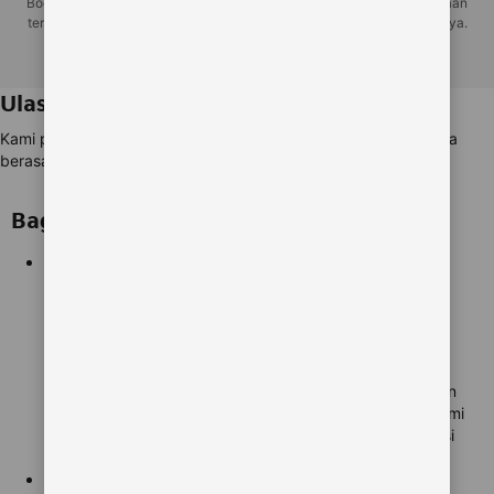
Booking.com merupakan bagian dari Booking Holdings Inc., perusahaan
terkemuka di dunia untuk perjalanan online dan layanan terkait lainnya.
Hak cipta � 1996�2025 Booking.com�. Semua hak dilindungi.
Ulasan terverifikasi dari tamu asli.
Kami punya lebih dari 70 juta ulasan akomodasi, dan semuanya
berasal dari
tamu asli dan terverifikasi
.
Bagaimana caranya?
1
Pesan dulu
Pesan dulu
Untuk memberi ulasan, Anda harus membuat pemesanan
terlebih dahulu. Begitulah caranya bagaimana ulasan kami
berasal dari tamu asli yang telah menginap di akomodasi
yang mereka pilih.