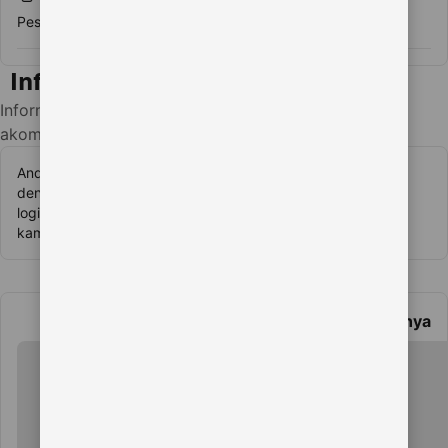
Pesta/acara tidak diizinkan.
Informasi penting
Lihat ketersediaan
Informasi penting untuk tamu di
akomodasi ini
Anda dapat bermain permainan SCATTER HITAM lengkap
dengan gampang dan gratis jika anda mendaftar lewat link
login resmi KOKO500 yang di persembahkan langsung oleh
kami.
Selengkapnya