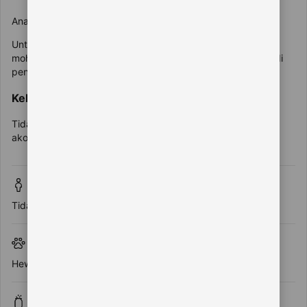
Anak-anak bisa menginap.
Untuk melihat informasi harga dan okupansi yang tepat,
mohon tambahkan jumlah dan usia anak dalam grup Anda di
pencarian.
Kebijakan ranjang bayi dan tempat tidur ekstra
Tidak tersedia ranjang bayi dan tempat tidur ekstra di
akomodasi ini.
Tanpa batasan usia
Tidak ada persyaratan usia untuk check-in
Hewan peliharaan
Hewan peliharaan tidak diperbolehkan.
Pesta