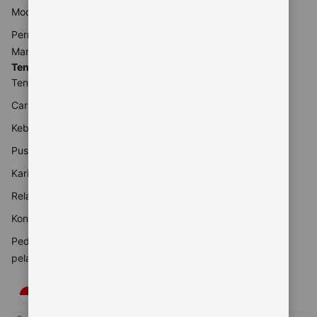
Modern
Pernyataan Hak Asasi
Manusia
Tentang Kami
Tentang Booking.com
Cara kerja kami
Keberlanjutan
Pusat pers
Karier
Relasi investor
Kontak perusahaan
Pedoman konten dan
pelaporannya
IDR