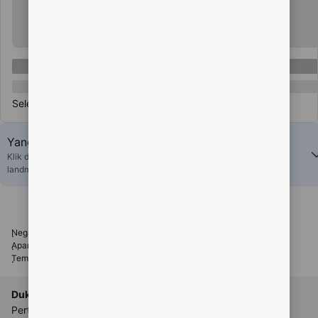
Selengkapnya
Yang terbaik di KOKO500
Klik di sini untuk melihat hotel dan akomodasi lain yang dekat dengan
landmark populer di Jakarta
Negara
Kawasan
Kota
Distrik
Bandara
Hotel
Landmark
Rumah liburan
Apartemen
Resor
Vila
Hostel
B&B
Guest House
Tempat istimewa untuk menginap
Ulasan
Temukan akomodasi bulanan
Dukungan
Telusuri
Pertanyaan Umum mengenai
Program loyalitas Genius