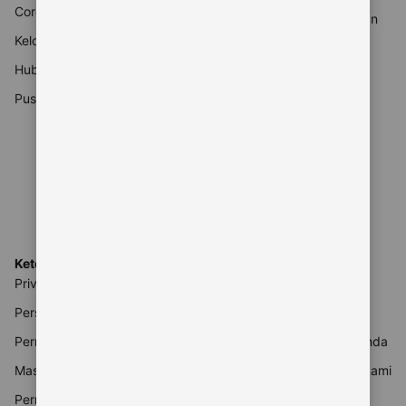
Coronavirus (COVID-19)
Promo liburan dan musiman
Kelola trip Anda
Artikel travel
Hubungi Customer Service
Booking.com untuk Bisnis
Pusat informasi keamanan
Traveller Review Awards
Rental Mobil
Pencari tiket pesawat
Reservasi restoran
Booking.com untuk Agen
Perjalanan
Ketentuan dan pengaturan
Mitra
Privasi & cookie
Login ke Ekstranet
Persyaratan Layanan
Bantuan mitra
Pernyataan Aksesibilitas
Daftarkan properti Anda
Masalah mitra
Jadilah mitra afiliasi kami
Pernyataan Perbudakan