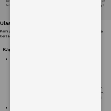
Booking.com merupakan bagian dari Booking Holdings Inc., perusahaan
terkemuka di dunia untuk perjalanan online dan layanan terkait lainnya.
Hak cipta � 1996�2025 Booking.com�. Semua hak dilindungi.
Ulasan terverifikasi dari tamu asli.
Kami punya lebih dari 70 juta ulasan akomodasi, dan semuanya
berasal dari
tamu asli dan terverifikasi
.
Bagaimana caranya?
1
Pesan dulu
Pesan dulu
Untuk memberi ulasan, Anda harus membuat pemesanan
terlebih dahulu. Begitulah caranya bagaimana ulasan kami
berasal dari tamu asli yang telah menginap di akomodasi
yang mereka pilih.