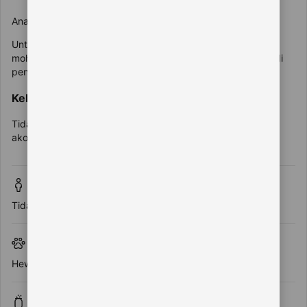
Anak-anak bisa menginap.
Untuk melihat informasi harga dan okupansi yang tepat,
mohon tambahkan jumlah dan usia anak dalam grup Anda di
pencarian.
Kebijakan ranjang bayi dan tempat tidur ekstra
Tidak tersedia ranjang bayi dan tempat tidur ekstra di
akomodasi ini.
Tanpa batasan usia
Tidak ada persyaratan usia untuk check-in
Hewan peliharaan
Hewan peliharaan tidak diperbolehkan.
Pesta