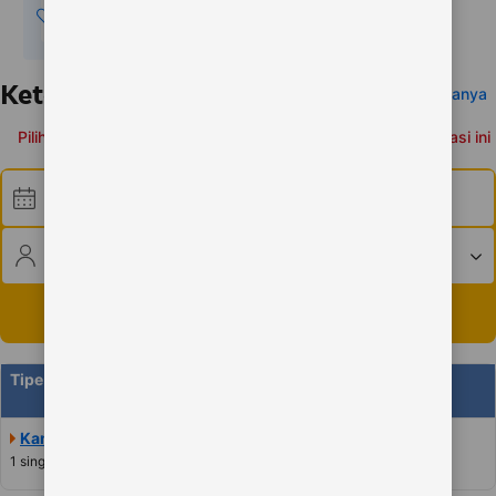
Simpan
akomodasi
Ketersediaan
Kami Samakan Harganya
Pilih tanggal untuk melihat ketersediaan dan harga akomodasi ini
Waktu check-in
�
Waktu check-out
2 dewasa � 0 anak � 1 kamar
Cari
Tipe kamar
Jumlah
tamu
Kamar Twin
Tampilkan
�
4
1 single
dan
1 double
harga