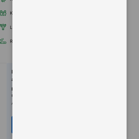
Kamar keluarga
Balkon
Kamar bebas rokok
Layanan kamar
Shower
Lift
Ruangan khusus merokok
Keunggulan
akomodasi
Informasi
sarapan
Asia
Pesan
sekarang