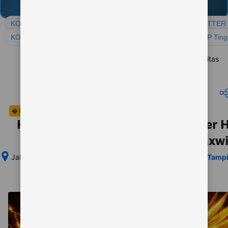
LOGIN
DAFTAR
KOKO500
/
LOGIN KOKO500
/
SLOT ONLINE
/
SCATTER
KOKO500 : Slot Gacor 10K Scatter Hitam Hari Ini dengan RTP Tin
Gambaran
Info & harga
Fasilitas
� RGB SERP Specialist
KOKO500 : Slot Gacor 10K Scatter 
Tinggi dan Maxwi
�
Jakarta Pusat - DKI Jakarta, 100110 Jakarta, Indonesia
Tampi
Setelah 
memesan, 
semua 
rincian 
akomodasi 
termasuk 
nomor 