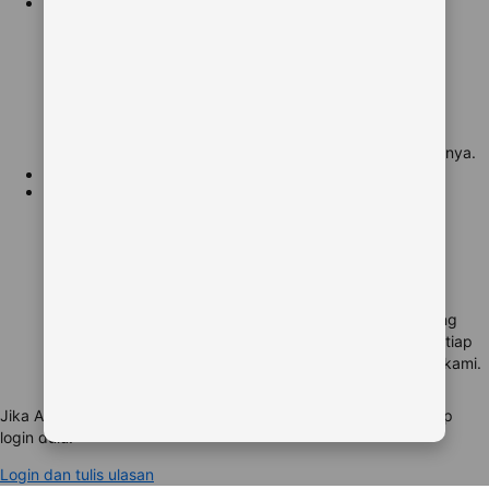
2
Nikmati masa inap Anda
Nikmati masa inap Anda
Saat tamu sedang menginap, mereka bisa lihat apakah
kamarnya nyaman, para staf nya ramah, dan hal-hal lainnya.
3
Terakhir, beri ulasan
Terakhir, beri ulasan
Setelah menginap, tamu akan memberi tahu kami tentang
masa inap mereka. Kami akan periksa terlebih dahulu setiap
ulasan dan keasliannya sebelum ditampilkan di website kami.
Jika Anda memesan lewat kami dan ingin menulis ulasan, harap
login dulu.
Login dan tulis ulasan