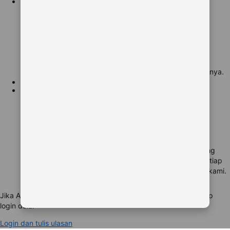
2
Nikmati masa inap Anda
Nikmati masa inap Anda
Saat tamu sedang menginap, mereka bisa lihat apakah
kamarnya nyaman, para staf nya ramah, dan hal-hal lainnya.
3
Terakhir, beri ulasan
Terakhir, beri ulasan
Setelah menginap, tamu akan memberi tahu kami tentang
masa inap mereka. Kami akan periksa terlebih dahulu setiap
ulasan dan keasliannya sebelum ditampilkan di website kami.
Jika Anda memesan lewat kami dan ingin menulis ulasan, harap
login dulu.
Login dan tulis ulasan