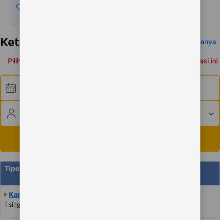
Simpan
akomodasi
Ketersediaan
Kami Samakan Harganya
Pilih tanggal untuk melihat ketersediaan dan harga akomodasi ini
Waktu check-in
�
Waktu check-out
2 dewasa � 0 anak � 1 kamar
Cari
Tipe kamar
Jumlah
tamu
Kamar Twin
Tampilkan
�
4
1 single
dan
1 double
harga