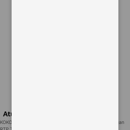
Aturan menginap
KOKO500 : Slot Gacor 10K Scatter Hitam Hari Ini dengan
RTP Tinggi dan Maxwin Besar menerima permintaan