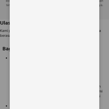
Booking.com merupakan bagian dari Booking Holdings Inc., perusahaan
terkemuka di dunia untuk perjalanan online dan layanan terkait lainnya.
Hak cipta � 1996�2025 Booking.com�. Semua hak dilindungi.
Ulasan terverifikasi dari tamu asli.
Kami punya lebih dari 70 juta ulasan akomodasi, dan semuanya
berasal dari
tamu asli dan terverifikasi
.
Bagaimana caranya?
1
Pesan dulu
Pesan dulu
Untuk memberi ulasan, Anda harus membuat pemesanan
terlebih dahulu. Begitulah caranya bagaimana ulasan kami
berasal dari tamu asli yang telah menginap di akomodasi
yang mereka pilih.