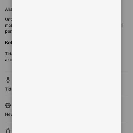
Anak-anak bisa menginap.
Untuk melihat informasi harga dan okupansi yang tepat,
mohon tambahkan jumlah dan usia anak dalam grup Anda di
pencarian.
Kebijakan ranjang bayi dan tempat tidur ekstra
Tidak tersedia ranjang bayi dan tempat tidur ekstra di
akomodasi ini.
Tanpa batasan usia
Tidak ada persyaratan usia untuk check-in
Hewan peliharaan
Hewan peliharaan tidak diperbolehkan.
Pesta