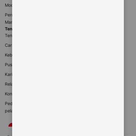
Modern
Pernyataan Hak Asasi
Manusia
Tentang Kami
Tentang Booking.com
Cara kerja kami
Keberlanjutan
Pusat pers
Karier
Relasi investor
Kontak perusahaan
Pedoman konten dan
pelaporannya
IDR