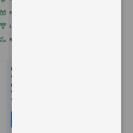
Kamar keluarga
Balkon
Kamar bebas rokok
Layanan kamar
Shower
Lift
Ruangan khusus merokok
Keunggulan
akomodasi
Informasi
sarapan
Asia
Pesan
sekarang