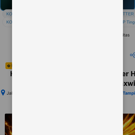
LOGIN
DAFTAR
KOKO500
/
LOGIN KOKO500
/
SLOT ONLINE
/
SCATTER
KOKO500 : Slot Gacor 10K Scatter Hitam Hari Ini dengan RTP Tin
Gambaran
Info & harga
Fasilitas
� RGB SERP Specialist
KOKO500 : Slot Gacor 10K Scatter 
Tinggi dan Maxwi
�
Jakarta Pusat - DKI Jakarta, 100110 Jakarta, Indonesia
Tampi
Setelah 
memesan, 
semua 
rincian 
akomodasi 
termasuk 
nomor 