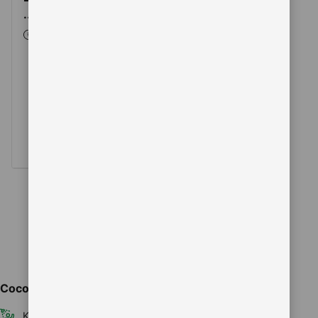
...
KOKO500 menghadirkan
Slot Gacor 10K Scatter
Hitam Hari Ini dengan
RTP Tinggi dan Maxwin
Besar, didukung server
stabil, akses cepat, serta
pengalaman bermain
responsif dan nyaman di
berbagai perangkat.
Cocok untuk trip Anda
Kamar mandi pribadi
AC
TV layar datar