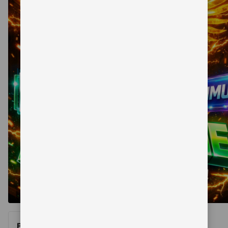
telepon 
dan 
alamat 
akan 
disertakan 
dalam 
konfirmasi 
pemesanan 
dan 
akun 
Anda.
Belum ada skor ulasan