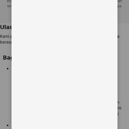
Booking.com merupakan bagian dari Booking Holdings Inc., perusahaan
terkemuka di dunia untuk perjalanan online dan layanan terkait lainnya.
Hak cipta � 1996�2025 Booking.com�. Semua hak dilindungi.
Ulasan terverifikasi dari tamu asli.
Kami punya lebih dari 70 juta ulasan akomodasi, dan semuanya
berasal dari
tamu asli dan terverifikasi
.
Bagaimana caranya?
1
Pesan dulu
Pesan dulu
Untuk memberi ulasan, Anda harus membuat pemesanan
terlebih dahulu. Begitulah caranya bagaimana ulasan kami
berasal dari tamu asli yang telah menginap di akomodasi
yang mereka pilih.