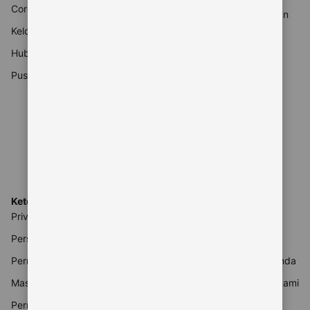
Coronavirus (COVID-19)
Promo liburan dan musiman
Kelola trip Anda
Artikel travel
Hubungi Customer Service
Booking.com untuk Bisnis
Pusat informasi keamanan
Traveller Review Awards
Rental Mobil
Pencari tiket pesawat
Reservasi restoran
Booking.com untuk Agen
Perjalanan
Ketentuan dan pengaturan
Mitra
Privasi & cookie
Login ke Ekstranet
Persyaratan Layanan
Bantuan mitra
Pernyataan Aksesibilitas
Daftarkan properti Anda
Masalah mitra
Jadilah mitra afiliasi kami
Pernyataan Perbudakan