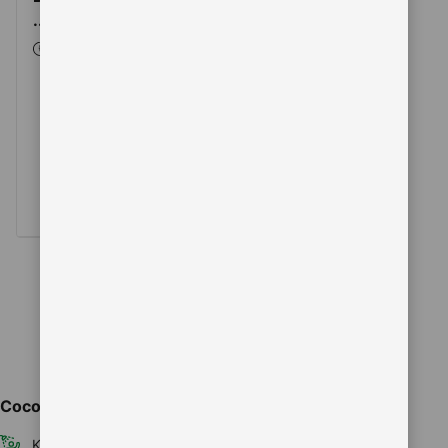
...
KOKO500 menghadirkan
Slot Gacor 10K Scatter
Hitam Hari Ini dengan
RTP Tinggi dan Maxwin
Besar, didukung server
stabil, akses cepat, serta
pengalaman bermain
responsif dan nyaman di
berbagai perangkat.
Cocok untuk trip Anda
Kamar mandi pribadi
AC
TV layar datar