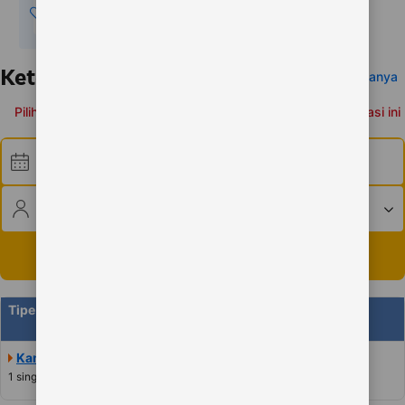
Simpan
akomodasi
Ketersediaan
Kami Samakan Harganya
Pilih tanggal untuk melihat ketersediaan dan harga akomodasi ini
Waktu check-in
�
Waktu check-out
2 dewasa � 0 anak � 1 kamar
Cari
Tipe kamar
Jumlah
tamu
Kamar Twin
Tampilkan
�
4
1 single
dan
1 double
harga