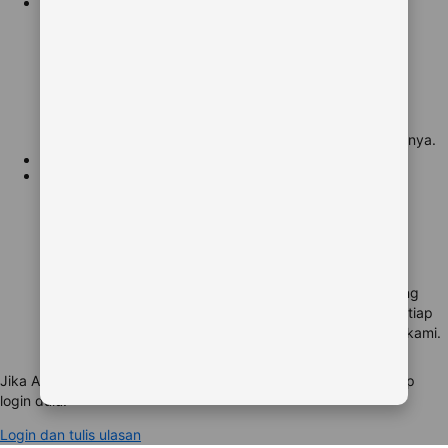
2
Nikmati masa inap Anda
Nikmati masa inap Anda
Saat tamu sedang menginap, mereka bisa lihat apakah
kamarnya nyaman, para staf nya ramah, dan hal-hal lainnya.
3
Terakhir, beri ulasan
Terakhir, beri ulasan
Setelah menginap, tamu akan memberi tahu kami tentang
masa inap mereka. Kami akan periksa terlebih dahulu setiap
ulasan dan keasliannya sebelum ditampilkan di website kami.
Jika Anda memesan lewat kami dan ingin menulis ulasan, harap
login dulu.
Login dan tulis ulasan