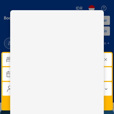
Awal
Akhir
konten
konten
IDR
dialog
dialog
Daftarkan properti Anda
Daftar
Login
Akomodasi
Penerbangan
Penerbangan + Ho
Waktu check-in
�
Waktu check-out
2 dewasa � 0 anak � 1 kamar
Cari