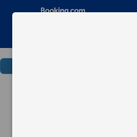
Awal
Akhir
konten
konten
dialog
dialog
Akomodasi
Penerbangan
Pe
LOGIN
KOKO500
/
LOGIN KOKO500
/
SLOT ONL
KOKO500 : Slot Gacor 10K Scatter Hitam Hari I
Gambaran
Info & harga
� RGB SERP Specialist