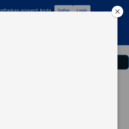
aftarkan properti Anda
Daftar
Login
Taksi bandara
Cari
 dewasa � 0 anak � 1 kamar
DAFTAR
nformasi penting
Belum ada ulasan
Kami Samakan