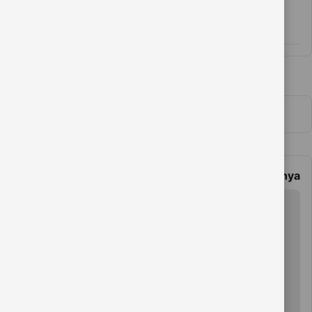
Lihat ketersediaan
KO500 yang di persembahkan langsung oleh kami.
Selengkapnya