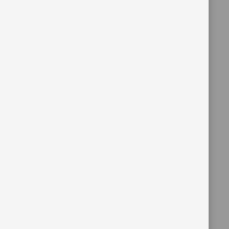
RTP Tinggi
Harganya